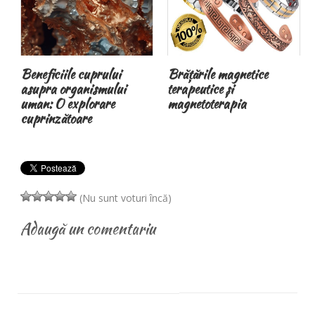
Beneficiile cuprului
Brățările magnetice
asupra organismului
terapeutice și
uman: O explorare
magnetoterapia
n
cuprinzătoare
(Nu sunt voturi încă)
Adaugă un comentariu