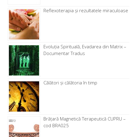
Reflexoterapia și rezultatele miraculoase
Evoluția Spirituală, Evadarea din Matrix –
Documentar Tradus
Călători și călătoria în timp
Brăţară Magnetică Terapeutică CUPRU –
cod BRA025