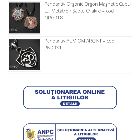
Pandantiv Orgonic Orgon Magnetic Cubul
Lui Metatron Șapte Chakre – cod
ORG018
Pandantiv AUM OM ARGINT – cod
PND931