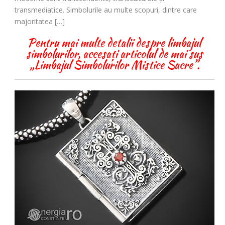
transmediatice. Simbolurile au multe scopuri, dintre care
majoritatea […]
Pentru mai multe detalii despre limbajul
simbolurilor, accesați articolul de mai sus
„Limbajul Simbolurilor Mistice Sacre”.