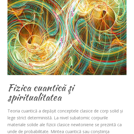
Fizica cuantică şi
spiritualitatea
Teoria cuantică a depăşit conceptele clasice de corp solid şi
lege strict deterministă. La nivel subatomic corpurile
materiale solide ale fizicii clasice newtoniene se prezintă ca
unde de probabilitate. Mintea cuantică sau conştiinţa