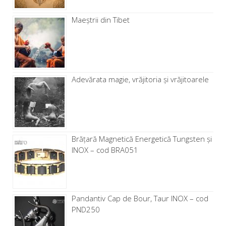
Maeștrii din Tibet
Adevărata magie, vrăjitoria și vrăjitoarele
Brăţară Magnetică Energetică Tungsten și
INOX – cod BRA051
Pandantiv Cap de Bour, Taur INOX – cod
PND250