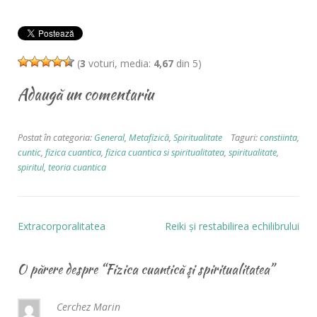
(
3
voturi, media:
4,67
din 5)
Adaugă un comentariu
Postat în categoria:
General
,
Metafizică
,
Spiritualitate
Taguri:
constiinta
,
cuntic
,
fizica cuantica
,
fizica cuantica si spiritualitatea
,
spiritualitate
,
spiritul
,
teoria cuantica
Extracorporalitatea
Reiki și restabilirea echilibrului
O părere despre “
Fizica cuantică şi spiritualitatea
”
Cerchez Marin