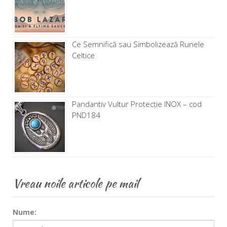
Ce Semnifică sau Simbolizează Runele
Celtice
Pandantiv Vultur Protecție INOX – cod
PND184
Vreau noile articole pe mail
Nume: