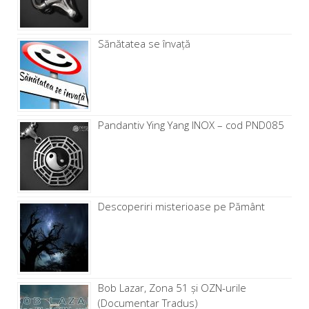
Sănătatea se învață
Pandantiv Ying Yang INOX – cod PND085
Descoperiri misterioase pe Pământ
Bob Lazar, Zona 51 și OZN-urile
(Documentar Tradus)