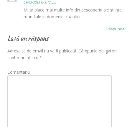
08/05/2023 la 9:12 pm
Mi ar place mai multe info din descoperiri ale științei
mondiale in domeniul cuantice
Răspunde
Lasă un răspuns
Adresa ta de email nu va fi publicată.
Câmpurile obligatorii
sunt marcate cu
*
Comentariu