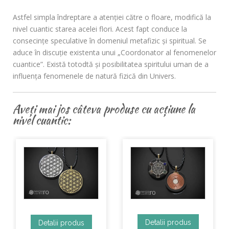
Astfel simpla îndreptare a atenţiei către o floare, modifică la
nivel cuantic starea acelei flori. Acest fapt conduce la
consecinţe speculative în domeniul metafizic şi spiritual. Se
aduce în discuţie existenta unui „Coordonator al fenomenelor
cuantice”. Există totodtă şi posibilitatea spiritului uman de a
influenţa fenomenele de natură fizică din Univers.
Aveți mai jos câteva produse cu acțiune la
nivel cuantic:
Detalii produs