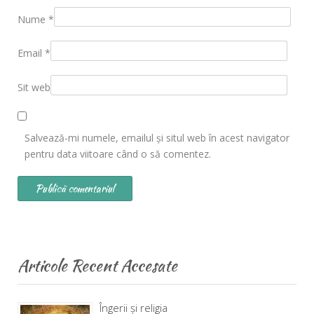
Nume
*
Email
*
Sit web
Salvează-mi numele, emailul și situl web în acest navigator
pentru data viitoare când o să comentez.
Articole Recent Accesate
Îngerii și religia