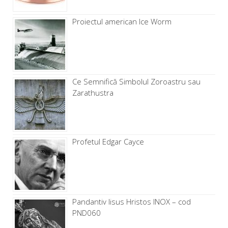
Proiectul american Ice Worm
Ce Semnifică Simbolul Zoroastru sau
Zarathustra
Profetul Edgar Cayce
Pandantiv Iisus Hristos INOX – cod
PND060