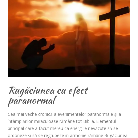
Rugăciunea cu efect
paranormal
Cea mai veche cronică a evenimentelor paranormale şi a
întâmplărilor miraculoase rămâne tot Biblia. Elementul
principal care a făcut mereu ca energiile nevăzute să se
ordoneze şi să se regrupeze în armonie rămâne Rugăciunea.