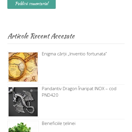
Articole Recent Accesate
Enigma cărţii „Inventio fortunata”
Pandantiv Dragon Înaripat INOX – cod
PND420
Beneficiile țelinei