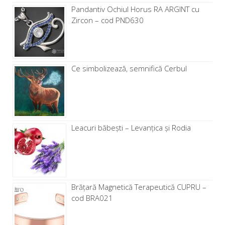
Pandantiv Ochiul Horus RA ARGINT cu
Zircon – cod PND630
Ce simbolizează, semnifică Cerbul
Leacuri băbești – Levanţica și Rodia
Brăţară Magnetică Terapeutică CUPRU –
cod BRA021