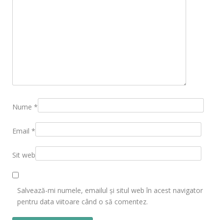
Nume
*
Email
*
Sit web
Salvează-mi numele, emailul și situl web în acest navigator
pentru data viitoare când o să comentez.