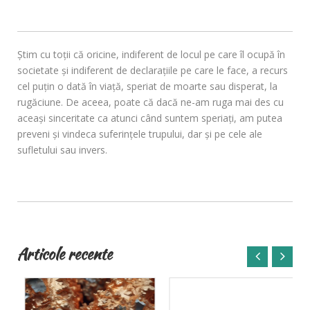
Ştim cu toţii că oricine, indiferent de locul pe care îl ocupă în
societate şi indiferent de declaraţiile pe care le face, a recurs
cel puţin o dată în viaţă, speriat de moarte sau disperat, la
rugăciune. De aceea, poate că dacă ne-am ruga mai des cu
aceaşi sinceritate ca atunci când suntem speriaţi, am putea
preveni şi vindeca suferinţele trupului, dar şi pe cele ale
sufletului sau invers.
Articole recente