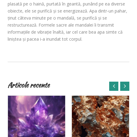
plasată pe o haină, purtată în geantă, punând pe ea diverse
obiecte, ele se purifică şi se energizează. Apa dintr-un pahar,
ţinut câteva minute pe o mandală, se purifică şi se
restructurează. Formele sacre ale mandalei îi transmit
informaţiile de vibraţie înaltă, iar cel care bea apa simte că
liniştea şi pacea i-a inundat tot corpul.
Articole recente