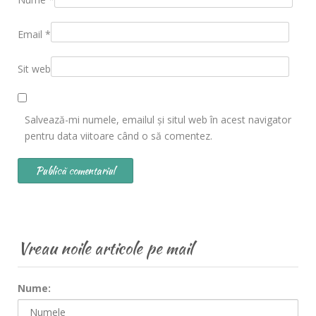
Email
*
Sit web
Salvează-mi numele, emailul și situl web în acest navigator
pentru data viitoare când o să comentez.
Vreau noile articole pe mail
Nume: