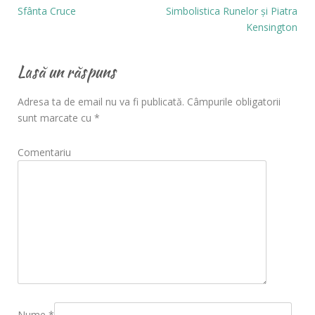
Sfânta Cruce
Simbolistica Runelor și Piatra
Kensington
Lasă un răspuns
Adresa ta de email nu va fi publicată.
Câmpurile obligatorii
sunt marcate cu
*
Comentariu
Nume
*