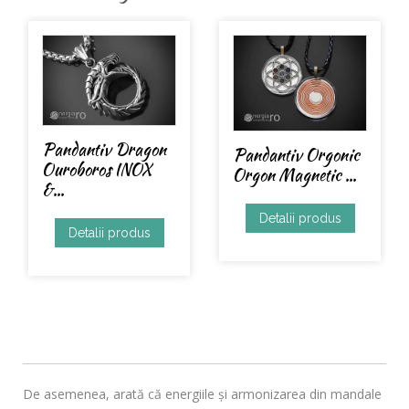
Pandantiv Dragon
Pandantiv Orgonic
Ouroboros INOX
Orgon Magnetic ...
&...
Detalii produs
Detalii produs
De asemenea, arată că energiile şi armonizarea din mandale