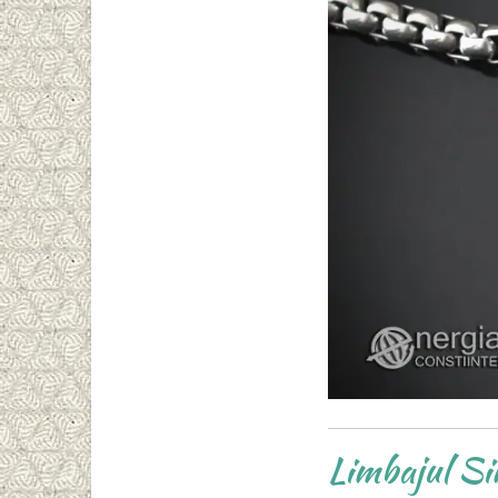
Limbajul Si