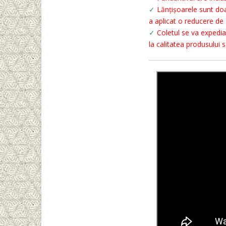
✓
Lănțișoarele sunt doa
a aplicat o reducere de 
✓
Coletul se va expedia c
la calitatea produsului 