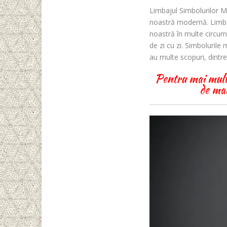
Limbajul Simbolurilor M
noastră modernă. Limba 
noastră în multe circum
de zi cu zi. Simbolurile
au multe scopuri, dintr
Pentru mai multe 
de mai