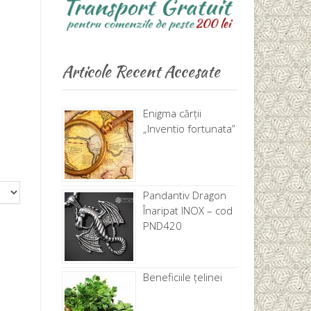
Articole Recent Accesate
Enigma cărţii
„Inventio fortunata”
Pandantiv Dragon
Înaripat INOX – cod
PND420
Beneficiile țelinei