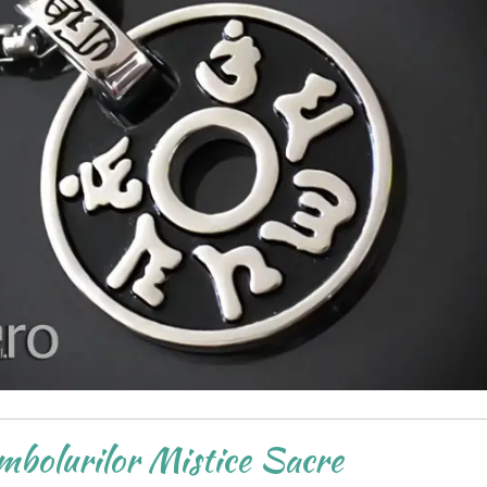
mbolurilor Mistice Sacre