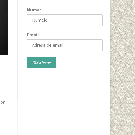
Nume:
Email:
lor