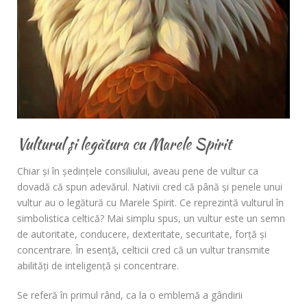
Vulturul și legătura cu Marele Spirit
Chiar și în ședințele consiliului, aveau pene de vultur ca
dovadă că spun adevărul. Nativii cred că până și penele unui
vultur au o legătură cu Marele Spirit. Ce reprezintă vulturul în
simbolistica celtică? Mai simplu spus, un vultur este un semn
de autoritate, conducere, dexteritate, securitate, forță și
concentrare. În esență, celticii cred că un vultur transmite
abilități de inteligență și concentrare.
Se referă în primul rând, ca la o emblemă a gândirii