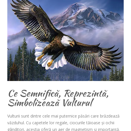
Ce Semnifică, Reprezintă,
Simbolizează Vulturul
Vulturii sunt dintre cele mai puternice păsări care brăzdează
văzduhul. Cu capetele lor regale, ciocurile tăioase și ochii
gânditori, aceștia oferă un aer de magnetism și importanță.