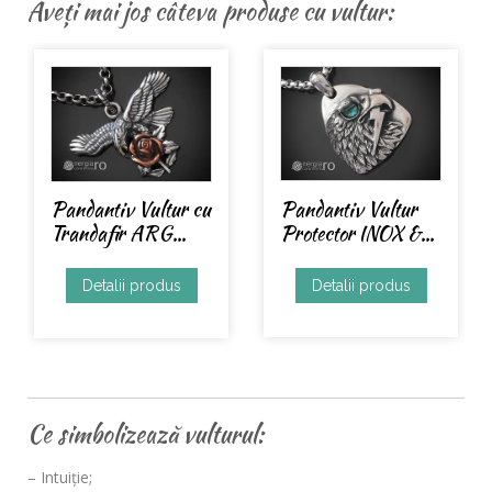
Aveți mai jos câteva produse cu vultur:
Pandantiv Vultur
Protector INOX &...
Pandantiv Vultur
Protecție INOX ...
Detalii produs
Detalii produs
Ce simbolizează vulturul:
– Intuiţie;