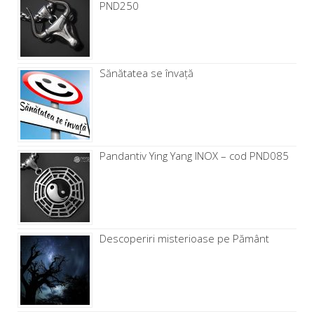
PND250
Sănătatea se învață
Pandantiv Ying Yang INOX – cod PND085
Descoperiri misterioase pe Pământ