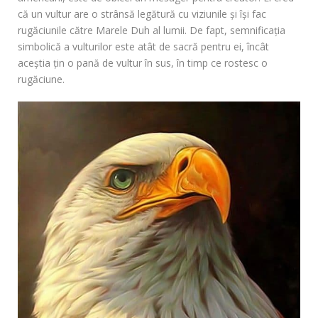
că un vultur are o strânsă legătură cu viziunile și își fac
rugăciunile către Marele Duh al lumii. De fapt, semnificația
simbolică a vulturilor este atât de sacră pentru ei, încât
aceștia țin o pană de vultur în sus, în timp ce rostesc o
rugăciune.