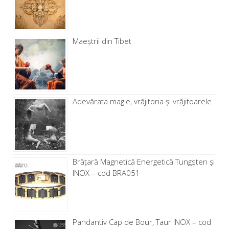
Maeștrii din Tibet
Adevărata magie, vrăjitoria și vrăjitoarele
Brăţară Magnetică Energetică Tungsten și
INOX – cod BRA051
Pandantiv Cap de Bour, Taur INOX – cod