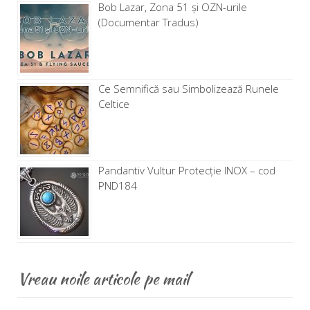
Bob Lazar, Zona 51 și OZN-urile
(Documentar Tradus)
Ce Semnifică sau Simbolizează Runele
Celtice
Pandantiv Vultur Protecție INOX – cod
PND184
Vreau noile articole pe mail