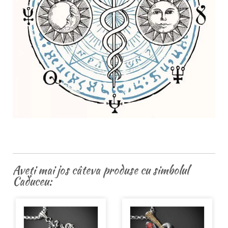
Aveți mai jos câteva produse cu simbolul
Caduceu: