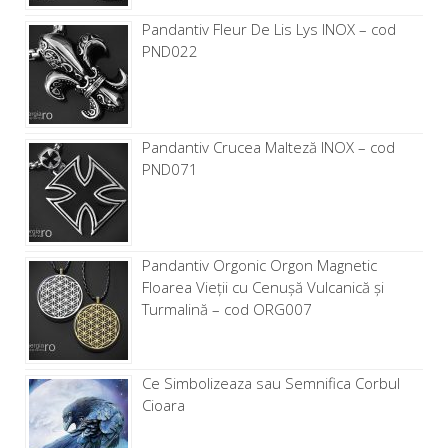
Pandantiv Fleur De Lis Lys INOX – cod
PND022
Pandantiv Crucea Malteză INOX – cod
PND071
Pandantiv Orgonic Orgon Magnetic
Floarea Vieții cu Cenușă Vulcanică și
Turmalină – cod ORG007
Ce Simbolizeaza sau Semnifica Corbul
Cioara