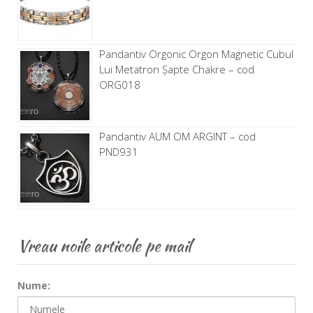
Pandantiv Orgonic Orgon Magnetic Cubul
Lui Metatron Șapte Chakre – cod
ORG018
Pandantiv AUM OM ARGINT – cod
PND931
Vreau noile articole pe mail
Nume: