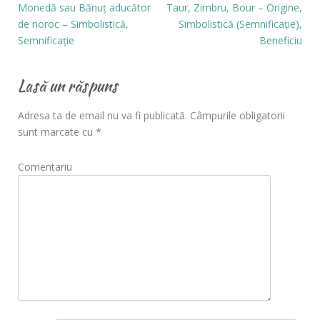
Monedă sau Bănuț aducător
Taur, Zimbru, Bour – Origine,
de noroc – Simbolistică,
Simbolistică (Semnificație),
Semnificație
Beneficiu
Lasă un răspuns
Adresa ta de email nu va fi publicată.
Câmpurile obligatorii
sunt marcate cu
*
Comentariu