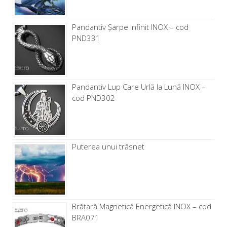
Pandantiv Șarpe Infinit INOX – cod
PND331
Pandantiv Lup Care Urlă la Lună INOX –
cod PND302
Puterea unui trăsnet
Brăţară Magnetică Energetică INOX – cod
BRA071