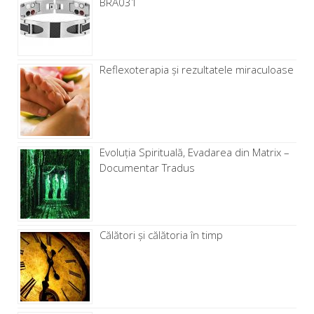
BRA031
Reflexoterapia și rezultatele miraculoase
Evoluția Spirituală, Evadarea din Matrix –
Documentar Tradus
Călători și călătoria în timp