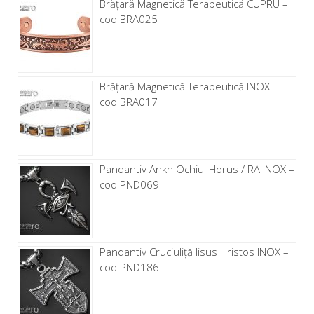
Brăţară Magnetică Terapeutică CUPRU –
cod BRA025
Brăţară Magnetică Terapeutică INOX –
cod BRA017
Pandantiv Ankh Ochiul Horus / RA INOX –
cod PND069
Pandantiv Cruciuliță Iisus Hristos INOX –
cod PND186