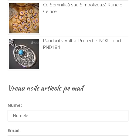
Ce Semnifică sau Simbolizează Runele
Celtice
Pandantiv Vultur Protecție INOX – cod
PND184
Vreau noile articole pe mail
Nume:
Email: