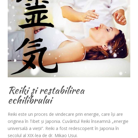
Reiki și restabilirea
echilibrului
Reiki este un proces de vindecare prin energie, care îşi are
originea în Tibet şi Japonia. Cuvântul Reiki înseamnă „energie
universală a vieţii”. Reiki a fost redescoperit în Japonia în
secolul al XIX-lea de dr. Mikao Usui.