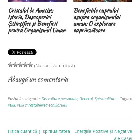
Cristalul de Ametist:
Beneficiile cuprului
Istorie, Descoperiri
asupra organismului
Științifice și Beneficii
uman: O explorare
pentru Organismul Uman
cuprinzătoare
(Nu sunt voturi încă)
Adaugă un comentariu
Postat în categoria:
Dezvoltare personala
,
General
,
Spiritualitate
Taguri:
reiki
,
reiki si restabilirea echilibrului
Fizica cuantică şi spiritualitatea
Energiile Pozitive și Negative
ale Casei