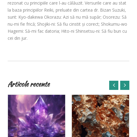
rezonat cu principiile care l-au călăuzit. Versurile care au stat
la baza principiilor Reiki, preluate din cartea dr. Bizan Suzuki,
sunt: Kyo-dakewa Okorazu: Azi să nu mă supăr; Osorezu: Să
nu-mi fie frică; Shojiki-ni: Să fiu cinstit şi corect; Shokumu-wo
Hagemi: Să-mi fac datoria; Hito-ni Shinsetsu-ni: Să fiu bun cu
cei din jur.
Articole recente