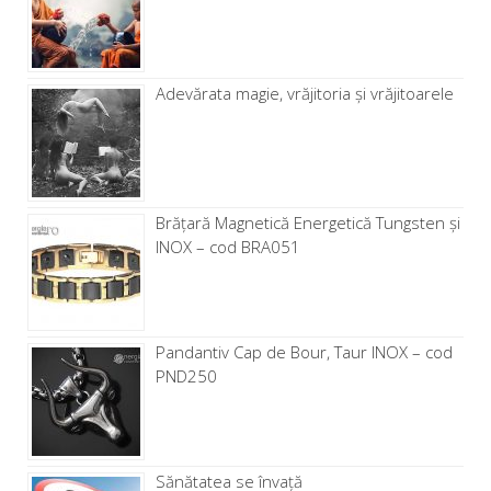
Adevărata magie, vrăjitoria și vrăjitoarele
Brăţară Magnetică Energetică Tungsten și
INOX – cod BRA051
Pandantiv Cap de Bour, Taur INOX – cod
PND250
Sănătatea se învață