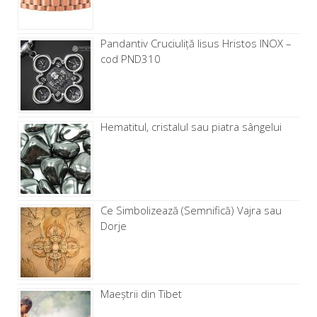
Pandantiv Cruciuliță Iisus Hristos INOX –
cod PND310
Hematitul, cristalul sau piatra sângelui
Ce Simbolizează (Semnifică) Vajra sau
Dorje
Maeștrii din Tibet