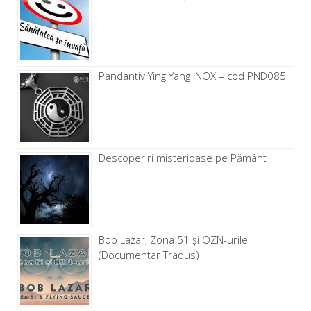
Pandantiv Ying Yang INOX – cod PND085
Descoperiri misterioase pe Pământ
Bob Lazar, Zona 51 și OZN-urile
(Documentar Tradus)