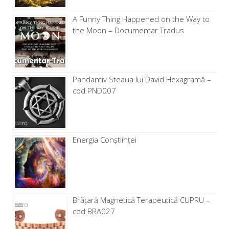
A Funny Thing Happened on the Way to
the Moon – Documentar Tradus
Pandantiv Steaua lui David Hexagramă –
cod PND007
Energia Conștiinței
Brăţară Magnetică Terapeutică CUPRU –
cod BRA027