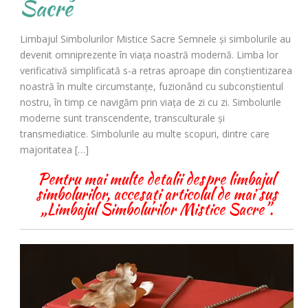
Sacre
Limbajul Simbolurilor Mistice Sacre Semnele și simbolurile au
devenit omniprezente în viața noastră modernă. Limba lor
verificativă simplificată s-a retras aproape din conștientizarea
noastră în multe circumstanțe, fuzionând cu subconștientul
nostru, în timp ce navigăm prin viața de zi cu zi. Simbolurile
moderne sunt transcendente, transculturale și
transmediatice. Simbolurile au multe scopuri, dintre care
majoritatea […]
Pentru mai multe detalii despre limbajul
simbolurilor, accesați articolul de mai sus
„Limbajul Simbolurilor Mistice Sacre”.