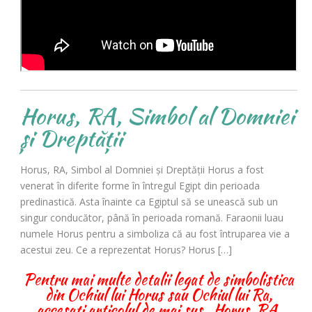
Horus, RA, Simbol al Domniei
și Dreptății
Horus, RA, Simbol al Domniei și Dreptății Horus a fost
venerat în diferite forme în întregul Egipt din perioada
predinastică. Asta înainte ca Egiptul să se unească sub un
singur conducător, până în perioada romană. Faraonii luau
numele Horus pentru a simboliza că au fost întruparea vie a
acestui zeu. Ce a reprezentat Horus? Horus […]
Pentru mai multe detalii legat de simbolistica
din Ochiul lui Horus sau Ochiul lui Ra,
accesați articolul de mai sus „Horus, RA,