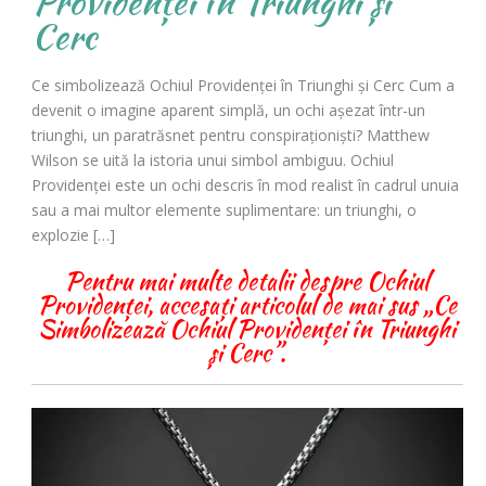
Providenței în Triunghi și
Cerc
Ce simbolizează Ochiul Providenței în Triunghi și Cerc Cum a
devenit o imagine aparent simplă, un ochi așezat într-un
triunghi, un paratrăsnet pentru conspiraționiști? Matthew
Wilson se uită la istoria unui simbol ambiguu. Ochiul
Providenței este un ochi descris în mod realist în cadrul unuia
sau a mai multor elemente suplimentare: un triunghi, o
explozie […]
Pentru mai multe detalii despre Ochiul
Providenței, accesați articolul de mai sus „Ce
Simbolizează Ochiul Providenței în Triunghi
și Cerc”.