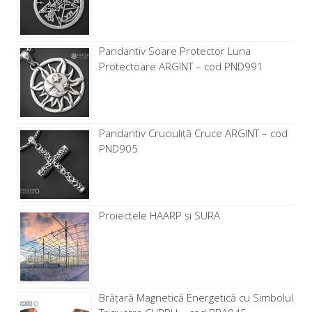
Pandantiv Soare Protector Luna
Protectoare ARGINT – cod PND991
Pandantiv Cruciuliță Cruce ARGINT – cod
PND905
Proiectele HAARP și SURA
Brăţară Magnetică Energetică cu Simbolul