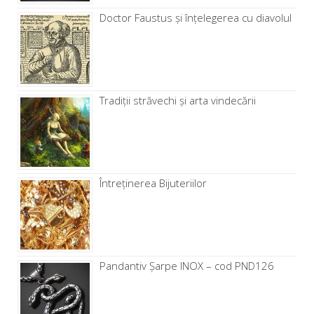
Doctor Faustus și înțelegerea cu diavolul
Tradiții străvechi și arta vindecării
Întreținerea Bijuteriilor
Pandantiv Șarpe INOX – cod PND126