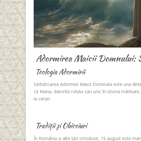
Adormirea Maicii Domnului: Se
Teologia Adormirii
Sărbătoarea Adormirii Maicii Domnului este una dintre
că Maria, datorită rolului său unic în istoria mântuir
la ceruri.
Tradiții și Obiceiuri
În România și alte țări ortodoxe, 15 august este marcat