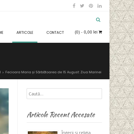
(0)
- 0,00 lei
ME
ARTICOLE
CONTACT
l
Fecioara Maria și Sărbătoarea de 15 August: Ziua Marinei
>
Articole Recent Accesate
Îngerii și religia