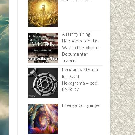
A Funny Thing
Happened on the
Way to the Moon –
Documentar
Tradus
Pandantiv Steaua
lui David
Hexagramă – cod
PND007
Energia Conștiinței