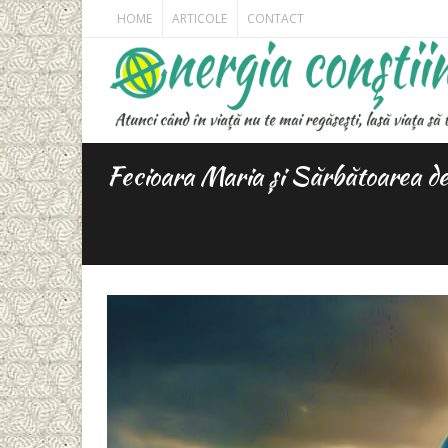
HOME
ARTICOLE
CONTACT
Fecioara Maria și Sărbătoarea d