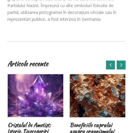
Partidului Nazist. Împreună cu alte simboluri folosite de
partid, utilizarea pictogramei în decorațiuni oficiale sau în
reprezentări publice, a fost interzisă în Germania.
Articole recente
Cristalul de Ametist:
Beneficiile cuprului
Istorie, Descoperiri
asupra organismului