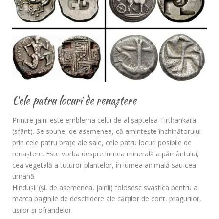
Cele patru locuri de renaștere
Printre jaini este emblema celui de-al șaptelea Tirthankara
(sfânt). Se spune, de asemenea, că amintește închinătorului
prin cele patru brațe ale sale, cele patru locuri posibile de
renaștere. Este vorba despre lumea minerală a pământului,
cea vegetală a tuturor plantelor, în lumea animală sau cea
umană.
Hindușii (și, de asemenea, jainii) folosesc svastica pentru a
marca paginile de deschidere ale cărților de cont, pragurilor,
ușilor și ofrandelor.