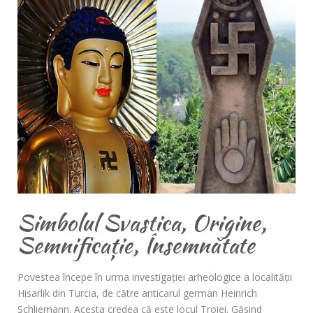
Simbolul Svastica, Origine,
Semnificație, Însemnătate
Povestea începe în urma investigației arheologice a localității
Hisarlik din Turcia, de către anticarul german Heinrich
Schliemann. Acesta credea că este locul Troiei. Găsind