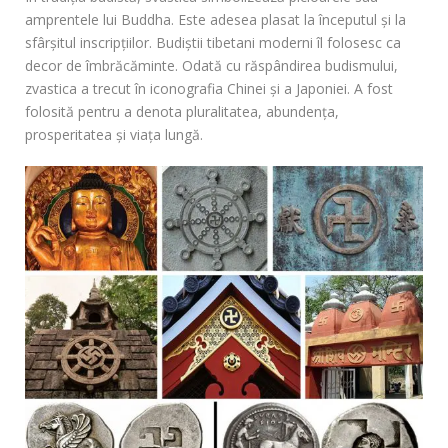
amprentele lui Buddha. Este adesea plasat la începutul și la
sfârșitul inscripțiilor. Budiștii tibetani moderni îl folosesc ca
decor de îmbrăcăminte. Odată cu răspândirea budismului,
zvastica a trecut în iconografia Chinei și a Japoniei. A fost
folosită pentru a denota pluralitatea, abundența,
prosperitatea și viața lungă.