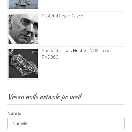
Profetul Edgar Cayce
Pandantiv Iisus Hristos INOX – cod
PND060
Vreau noile articole pe mail
Nume: