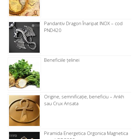
Pandantiv Dragon Înaripat INOX – cod
PND420
Beneficiile țelinei
Origine, semnificație, beneficiu – Ankh
sau Crux Ansata
Piramida Energetica Orgonica Magnetica