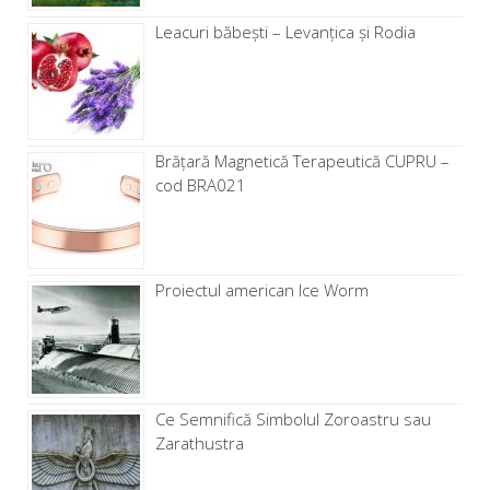
Leacuri băbești – Levanţica și Rodia
Brăţară Magnetică Terapeutică CUPRU –
cod BRA021
Proiectul american Ice Worm
Ce Semnifică Simbolul Zoroastru sau
Zarathustra