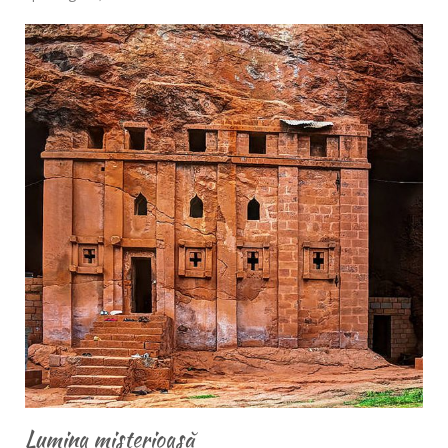
Lumina misterioasă