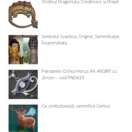
Ordinul Dragonului Credincios și Drept
Simbolul Svastica, Origine, Semnificație,
Însemnătate
Pandantiv Ochiul Horus RA ARGINT cu
Zircon – cod PND630
Ce simbolizează, semnifică Cerbul