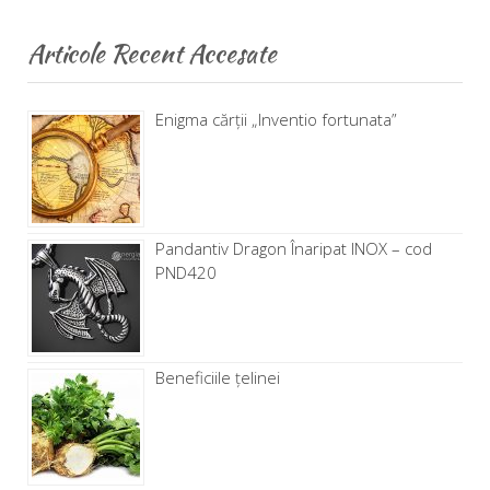
Articole Recent Accesate
Enigma cărţii „Inventio fortunata”
Pandantiv Dragon Înaripat INOX – cod
PND420
Beneficiile țelinei