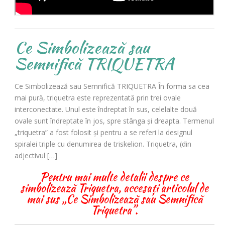
Ce Simbolizează sau
Semnifică TRIQUETRA
Ce Simbolizează sau Semnifică TRIQUETRA În forma sa cea
mai pură, triquetra este reprezentată prin trei ovale
interconectate. Unul este îndreptat în sus, celelalte două
ovale sunt îndreptate în jos, spre stânga și dreapta. Termenul
„triquetra” a fost folosit și pentru a se referi la designul
spiralei triple cu denumirea de triskelion. Triquetra, (din
adjectivul […]
Pentru mai multe detalii despre ce
simbolizează Triquetra, accesați articolul de
mai sus „Ce Simbolizează sau Semnifică
Triquetra”.