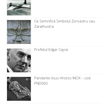
Ce Semnifică Simbolul Zoroastru sau
Zarathustra
Profetul Edgar Cayce
Pandantiv Iisus Hristos INOX – cod
PND060