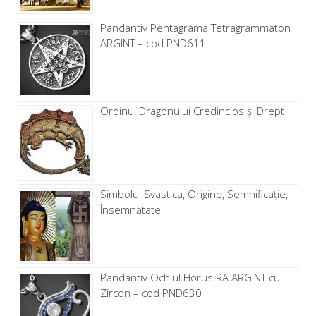
Pandantiv Pentagrama Tetragrammaton
ARGINT – cod PND611
Ordinul Dragonului Credincios și Drept
Simbolul Svastica, Origine, Semnificație,
Însemnătate
Pandantiv Ochiul Horus RA ARGINT cu
Zircon – cod PND630