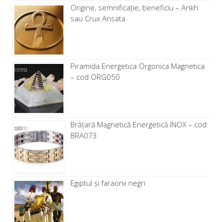
Origine, semnificație, beneficiu – Ankh
sau Crux Ansata
Piramida Energetica Orgonica Magnetica
– cod ORG050
Brăţară Magnetică Energetică INOX – cod
BRA073
Egiptul și faraonii negri