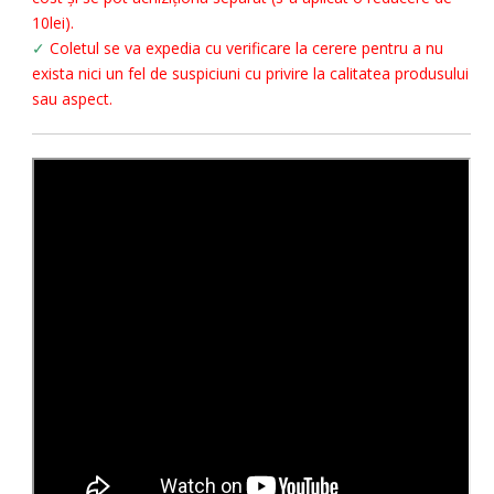
10lei).
✓
Coletul se va expedia cu verificare la cerere pentru a nu
exista nici un fel de suspiciuni cu privire la calitatea produsului
sau aspect.