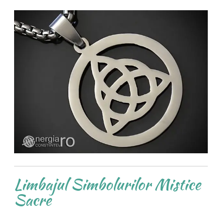
Limbajul Simbolurilor Mistice
Sacre