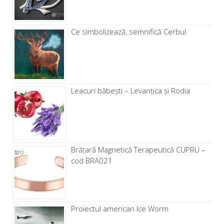
Ce simbolizează, semnifică Cerbul
Leacuri băbești – Levanţica și Rodia
Brăţară Magnetică Terapeutică CUPRU –
cod BRA021
Proiectul american Ice Worm