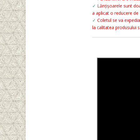
✓
Lănțișoarele sunt doa
a aplicat o reducere de 
✓
Coletul se va expedia c
la calitatea produsului 