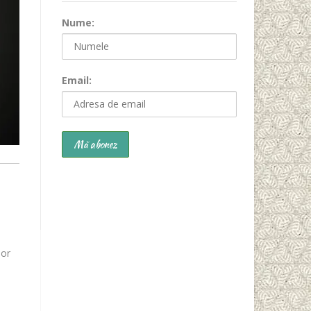
Nume:
Email:
lor