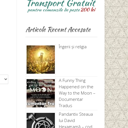
Articole Recent Accesate
Îngerii și religia
A Funny Thing
Happened on the
Way to the Moon –
Documentar
Tradus
Pandantiv Steaua
,
lui David
Hexagramă – cod