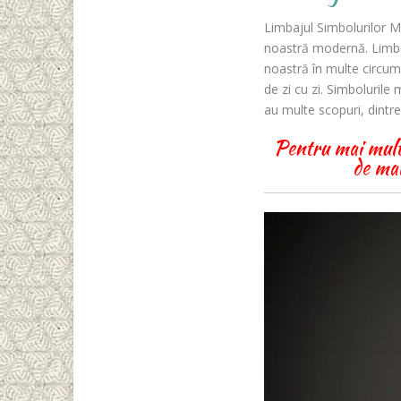
Limbajul Simbolurilor M
noastră modernă. Limba 
noastră în multe circum
de zi cu zi. Simbolurile
au multe scopuri, dintr
Pentru mai multe 
de mai