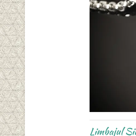
Limbajul Si