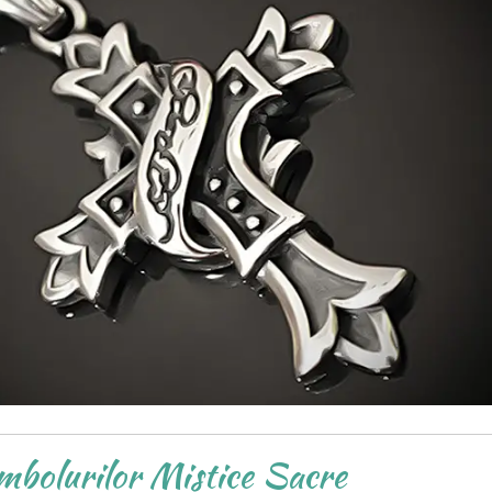
mbolurilor Mistice Sacre