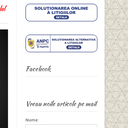
lul
Facebook
Vreau noile articole pe mail
Nume: