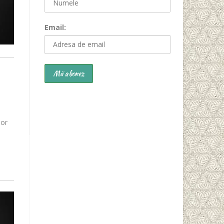
Email:
lor