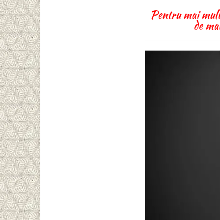
Pentru mai multe 
de mai