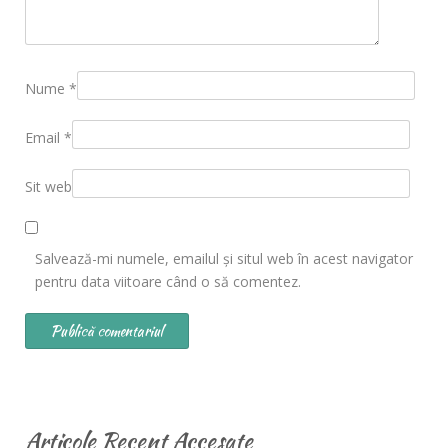
Nume
*
Email
*
Sit web
Salvează-mi numele, emailul și situl web în acest navigator
pentru data viitoare când o să comentez.
Articole Recent Accesate