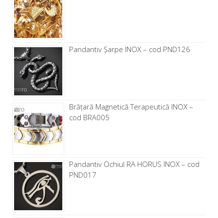
Pandantiv Șarpe INOX – cod PND126
Brăţară Magnetică Terapeutică INOX –
cod BRA005
Pandantiv Ochiul RA HORUS INOX – cod
PND017