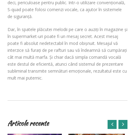
deci, periculoase pentru public. Intr-o utilizare convenţională,
S-quad poate folosi comenzi vocale, ca ajutor în sistemele
de siguranţă.
Dar, în spatele plăcutei melodii pe care o auziţi în magazine şi
în supermarket-uri poate fi un mesaj secret. Acest mesaj
poate fi absolut nedetectabil în mod obişnuit. Mesajul vă
interzice să furaţi de pe rafturi sau vă îndeamnă să cumpăraţi
cât mai multă marfa. Şi chiar dacă simpla comandă vocală
este destul de eficientă, atunci când sistemul de prezentare
subliminal transmite semnături emoţionale, rezultatul este cu
mult mai puternic.
Articole recente