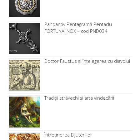
Pandantiv Pentagramă Pentaclu
FORTUNA INOX – cod PND034
Doctor Faustus și înțelegerea cu diavolul
Tradiții străvechi și arta vindecării
Întreținerea Bijuteriilor