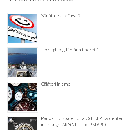
Sănătatea se învață
Techirghiol, „fântâna tinereţii”
Călători în timp
Pandantiv Soare Luna Ochiul Providenței
în Triunghi ARGINT – cod PND990