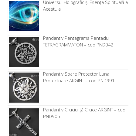
Universul Holografic și Esența Spirituală a
Acestuia
Pandantiv Pentagramă Pentaclu
TETRAGRAMMATON – cod PND042
Pandantiv Soare Protector Luna
Protectoare ARGINT – cod PND991
Pandantiv Cruciuliță Cruce ARGINT – cod
PND905