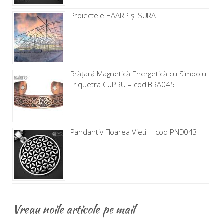
Proiectele HAARP și SURA
Brăţară Magnetică Energetică cu Simbolul
Triquetra CUPRU – cod BRA045
Pandantiv Floarea Vietii – cod PND043
Vreau noile articole pe mail