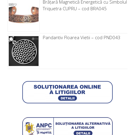
Brăţară Magnetică Energetică cu Simbolul
Triquetra CUPRU – cod BRA045
Pandantiv Floarea Vietii – cod PND043