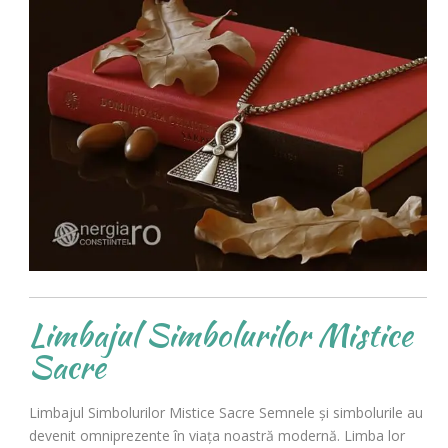
Limbajul Simbolurilor Mistice
Sacre
Limbajul Simbolurilor Mistice Sacre Semnele și simbolurile au
devenit omniprezente în viața noastră modernă. Limba lor