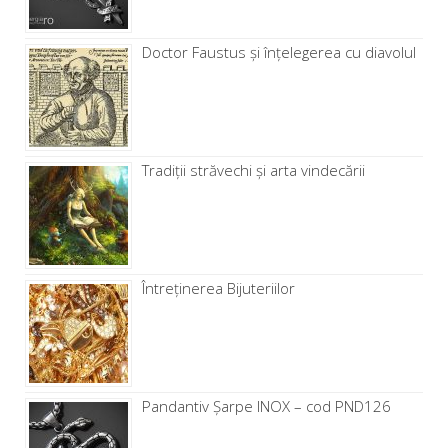
Doctor Faustus și înțelegerea cu diavolul
Tradiții străvechi și arta vindecării
Întreținerea Bijuteriilor
Pandantiv Șarpe INOX – cod PND126