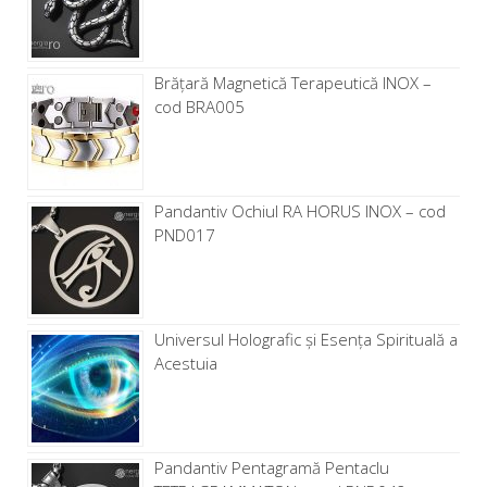
Brăţară Magnetică Terapeutică INOX –
cod BRA005
Pandantiv Ochiul RA HORUS INOX – cod
PND017
Universul Holografic și Esența Spirituală a
Acestuia
Pandantiv Pentagramă Pentaclu