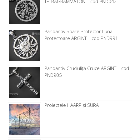
TETRAGRAMMATON – cod PND042
Pandantiv Soare Protector Luna
Protectoare ARGINT – cod PND991
Pandantiv Cruciuliță Cruce ARGINT – cod
PND905
Proiectele HAARP și SURA