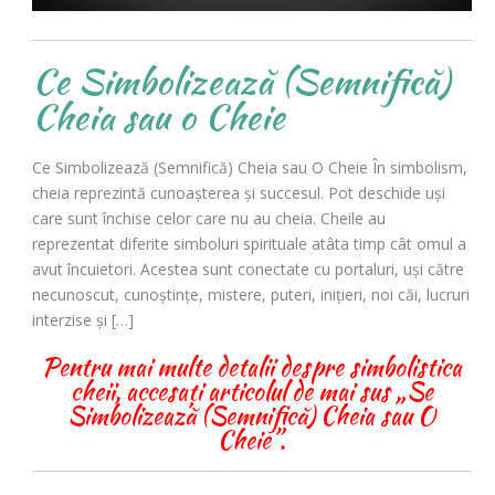
Ce Simbolizează (Semnifică)
Cheia sau o Cheie
Ce Simbolizează (Semnifică) Cheia sau O Cheie În simbolism,
cheia reprezintă cunoașterea și succesul. Pot deschide uși
care sunt închise celor care nu au cheia. Cheile au
reprezentat diferite simboluri spirituale atâta timp cât omul a
avut încuietori. Acestea sunt conectate cu portaluri, uși către
necunoscut, cunoștințe, mistere, puteri, inițieri, noi căi, lucruri
interzise și […]
Pentru mai multe detalii despre simbolistica
cheii, accesați articolul de mai sus „Se
Simbolizează (Semnifică) Cheia sau O
Cheie”.