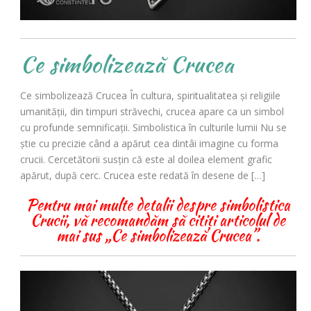
Ce simbolizează Crucea
Ce simbolizează Crucea În cultura, spiritualitatea şi religiile
umanităţii, din timpuri străvechi, crucea apare ca un simbol
cu profunde semnificaţii. Simbolistica în culturile lumii Nu se
ştie cu precizie când a apărut cea dintâi imagine cu forma
crucii. Cercetătorii susţin că este al doilea element grafic
apărut, după cerc. Crucea este redată în desene de […]
Pentru mai multe detalii despre simbolistica
Crucii, vă recomandăm să citiți articolul de
mai sus „Ce simbolizează Crucea”.