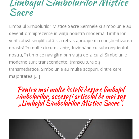
Limbajul Simbolurilor Mistice
Sacre
Limbajul Simbolurilor Mistice Sacre Semnele și simbolurile au
devenit omniprezente în viața noastră modernă. Limba lor
verificativă simplificată s-a retras aproape din conștientizarea
noastră în multe circumstanțe, fuzionând cu subconștientul
nostru, în timp ce navigăm prin viața de zi cu zi. Simbolurile
moderne sunt transcendente, transculturale și
transmediatice. Simbolurile au multe scopuri, dintre care
majoritatea […]
Pentru mai multe detalii despre limbajul
simbolurilor, accesați articolul de mai sus
„Limbajul Simbolurilor Mistice Sacre”.