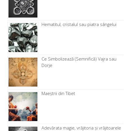
Hematitul, cristalul sau piatra sângelui
Ce Simbolizează (Semnifică) Vajra sau
Dorje
Maeștrii din Tibet
Adevărata magie, vrăjitoria și vrăjitoarele