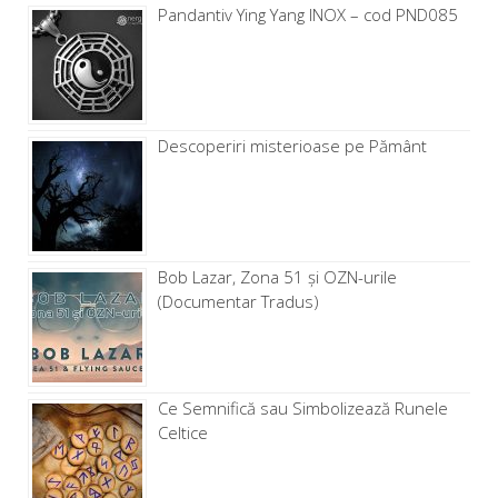
Pandantiv Ying Yang INOX – cod PND085
Descoperiri misterioase pe Pământ
Bob Lazar, Zona 51 și OZN-urile
(Documentar Tradus)
Ce Semnifică sau Simbolizează Runele
Celtice