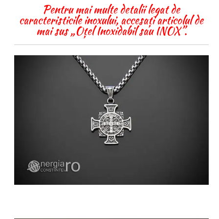
Pentru mai multe detalii legat de
caracteristicile inoxului, accesați articolul de
mai sus „Oțel Inoxidabil sau INOX”.