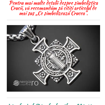
Pentru mai multe detalii despre simbolistica
Crucii, vă recomandăm să citiți articolul de
mai sus „Ce simbolizează Crucea”.