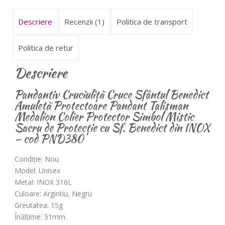
Descriere
Recenzii (1)
Politica de transport
Politica de retur
Descriere
Pandantiv Cruciuliță Cruce Sfântul Benedict
Amuletă Protectoare Pandant Talisman
Medalion Colier Protector Simbol Mistic
Sacru de Protecție cu Sf. Benedict din INOX
– cod PND380
Condiție: Nou
Model: Unisex
Metal: INOX 316L
Culoare: Argintiu, Negru
Greutatea: 15g
Înălțime: 51mm