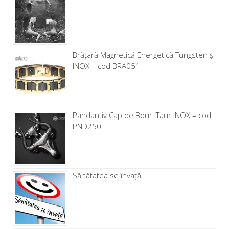
Brăţară Magnetică Energetică Tungsten și
INOX – cod BRA051
Pandantiv Cap de Bour, Taur INOX – cod
PND250
Sănătatea se învață