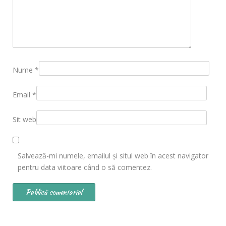
Nume
*
Email
*
Sit web
Salvează-mi numele, emailul și situl web în acest navigator
pentru data viitoare când o să comentez.