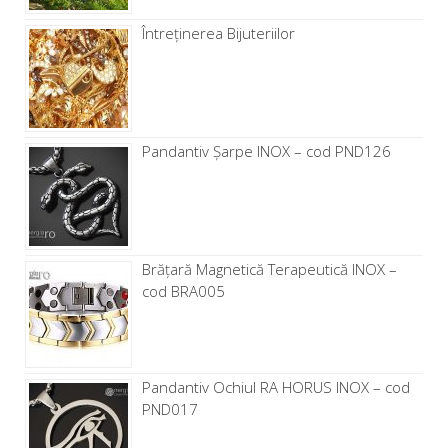
Întreținerea Bijuteriilor
Pandantiv Șarpe INOX – cod PND126
Brăţară Magnetică Terapeutică INOX –
cod BRA005
Pandantiv Ochiul RA HORUS INOX – cod
PND017