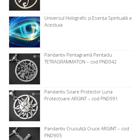
Universul Holografic și Esența Spirituală a
Acestuia
Pandantiv Pentagramă Pentaclu
TETRAGRAMMATON – cod PND042
Pandantiv Soare Protector Luna
Protectoare ARGINT – cod PND991
Pandantiv Cruciuliță Cruce ARGINT – cod
PND905