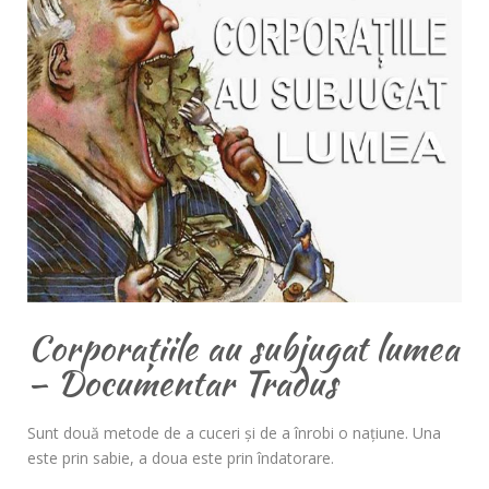
Corporațiile au subjugat lumea
– Documentar Tradus
Sunt două metode de a cuceri şi de a înrobi o naţiune. Una
este prin sabie, a doua este prin îndatorare.