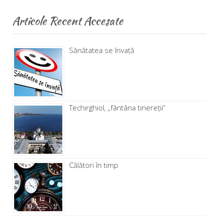
Articole Recent Accesate
Sănătatea se învață
Techirghiol, „fântâna tinereţii”
Călători în timp