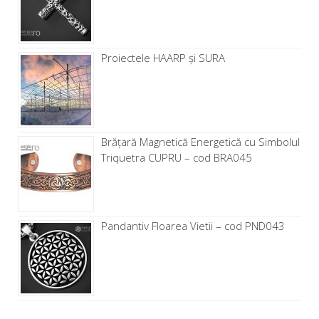
Proiectele HAARP și SURA
Brăţară Magnetică Energetică cu Simbolul
Triquetra CUPRU – cod BRA045
Pandantiv Floarea Vietii – cod PND043