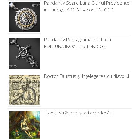
Pandantiv Soare Luna Ochiul Providenței
în Triunghi ARGINT – cod PND990
Pandantiv Pentagramă Pentaclu
FORTUNA INOX – cod PND034
Doctor Faustus și înțelegerea cu diavolul
Tradiții străvechi și arta vindecării