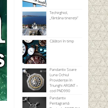
Techirghiol,
„fântâna tinereţii”
Călători în timp
Pandantiv Soare
Luna Ochiul
Providenței în
Triunghi ARGINT –
cod PND990
Pandantiv
Pentagramă