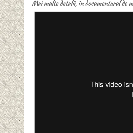
Mai multe detalii, în documentarul de m