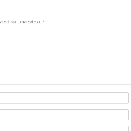
atorii sunt marcate cu
*