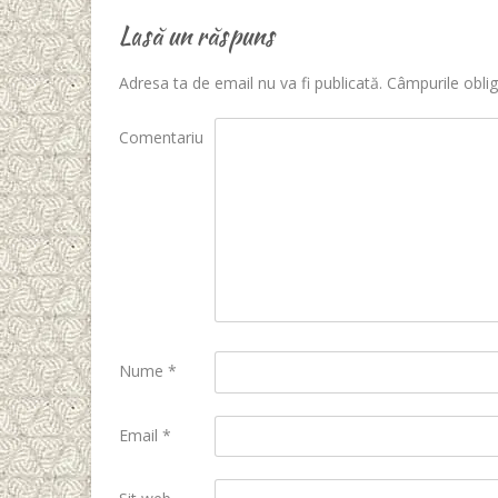
Lasă un răspuns
Adresa ta de email nu va fi publicată.
Câmpurile oblig
Comentariu
Nume
*
Email
*