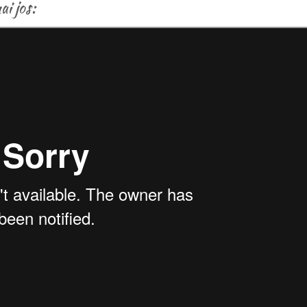
ai jos: