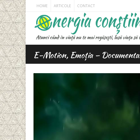
HOME
ARTICOLE
CONTACT
E-Motion, Emoția – Documentar