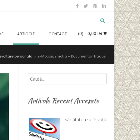
(0)
- 0,00 lei
ME
ARTICOLE
CONTACT
zvoltare personala
E-Motion, Emoția – Documentar Tradus
>
Articole Recent Accesate
Sănătatea se învață