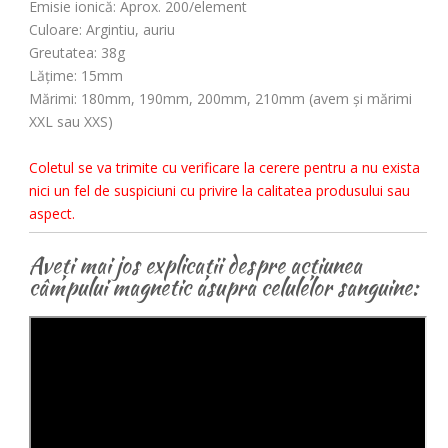
Emisie ionică
: Aprox. 200/element
Culoare
: Argintiu, auriu
Greutatea
: 38g
Lăţime
: 15mm
Mărimi
: 180mm, 190mm, 200mm, 210mm (avem şi mărimi
XXL sau XXS)
Coletul se va trimite cu verificare la cerere pentru a nu exista
nici un fel de suspiciuni cu privire la calitatea produsului sau
aspect.
Aveți mai jos explicații despre acțiunea
câmpului magnetic asupra celulelor sanguine: