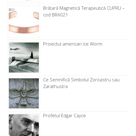
Brăţară Magnetică Terapeutică CUPRU –
cod BRA021
Proiectul american Ice Worm
Ce Semnifică Simbolul Zoroastru sau
Zarathustra
Profetul Edgar Cayce