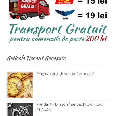
Articole Recent Accesate
Enigma cărţii „Inventio fortunata”
Pandantiv Dragon Înaripat INOX – cod
PND420