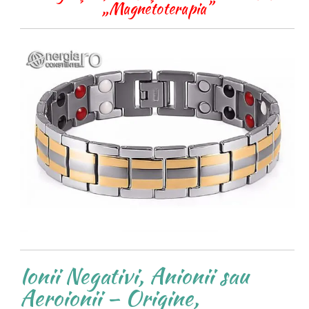
„Magnetoterapia”
Ionii Negativi, Anionii sau
Aeroionii – Origine,