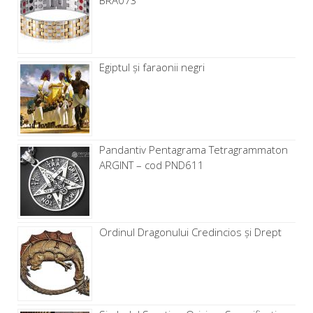
Egiptul și faraonii negri
Pandantiv Pentagrama Tetragrammaton
ARGINT – cod PND611
Ordinul Dragonului Credincios și Drept