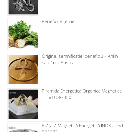
Beneficiile țelinei
Origine, semnificație, beneficiu – Ankh
sau Crux Ansata
Piramida Energetica Orgonica Magnetica
– cod ORG050
Brăţară Magnetică Energetică INOX – cod
BRA073