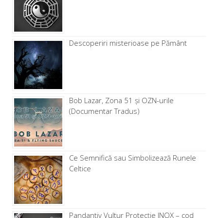
Descoperiri misterioase pe Pământ
Bob Lazar, Zona 51 și OZN-urile
(Documentar Tradus)
Ce Semnifică sau Simbolizează Runele
Celtice
Pandantiv Vultur Protecție INOX – cod