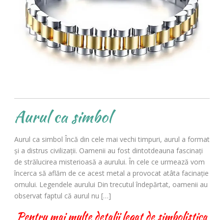
Aurul ca simbol
Aurul ca simbol Încă din cele mai vechi timpuri, aurul a format
şi a distrus civilizaţii. Oamenii au fost dintotdeauna fascinaţi
de strălucirea misterioasă a aurului. În cele ce urmează vom
încerca să aflăm de ce acest metal a provocat atâta facinație
omului. Legendele aurului Din trecutul îndepărtat, oamenii au
observat faptul că aurul nu […]
Pentru mai multe detalii legat de simbolistica