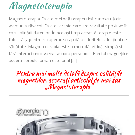
Magnetoterapia
Magnetoterapia Este o metodă terapeutică cunoscută din
vremuri străvechi. Este o terapie care are rezultate pozitive în
cazul alinării durerilor. În același timp această terapie este
folosită și pentru recuperarea rapidă a diferitelor afecțiuni de
sănătate. Magnetoterapia este o metodă ieftină, simplă și
fără interacțiuni invazive asupra persoanei. Efectul magneților
asupra corpului uman este unul […]
Pentru mai multe detalii despre calităţile
magneţilor, accesaţi articolul de mai sus
„Magnetoterapia”