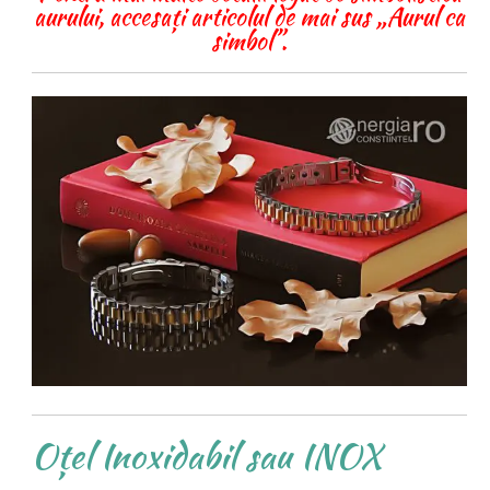
aurului, accesați articolul de mai sus „Aurul ca
simbol”.
Oțel Inoxidabil sau INOX