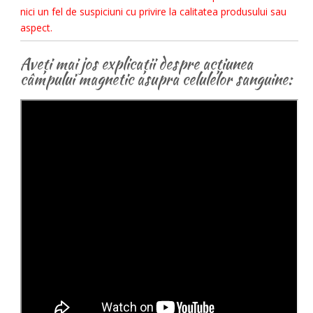
nici un fel de suspiciuni cu privire la calitatea produsului sau
aspect.
Aveți mai jos explicații despre acțiunea
câmpului magnetic asupra celulelor sanguine: