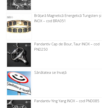
Brăţară Magnetică Energetică Tungsten și
INOX – cod BRA051
Pandantiv Cap de Bour, Taur INOX – cod
PND250
Sănătatea se învață
Pandantiv Ying Yang INOX – cod PND085