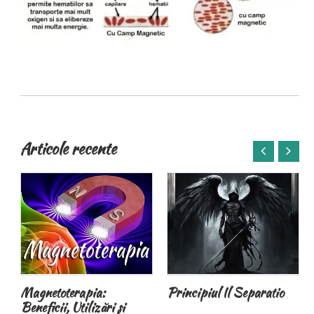
Articole recente
Principiul Il Separatio
Lupii din Romania
protejaţi datorită