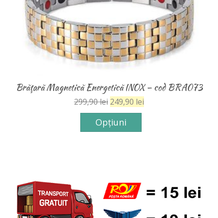
Brăţară Magnetică Energetică INOX – cod BRA074
299,90
lei
199,90
lei
Opțiuni