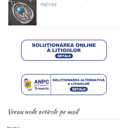
PND184
Vreau noile articole pe mail
Nume: