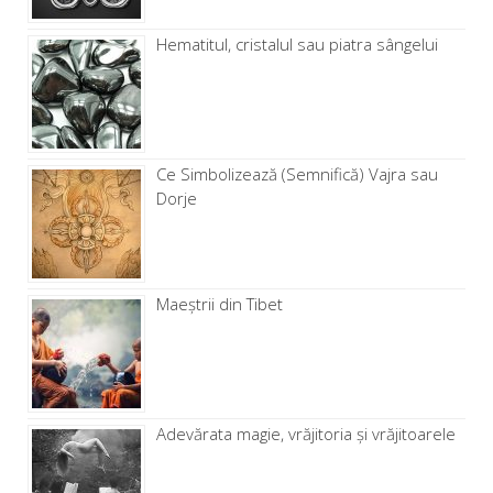
Hematitul, cristalul sau piatra sângelui
Ce Simbolizează (Semnifică) Vajra sau
Dorje
Maeștrii din Tibet
Adevărata magie, vrăjitoria și vrăjitoarele