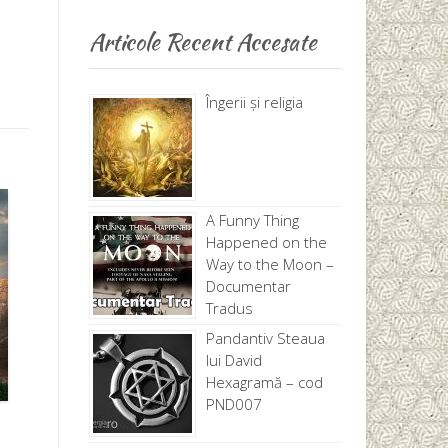
Articole Recent Accesate
Îngerii și religia
A Funny Thing
Happened on the
Way to the Moon –
Documentar
Tradus
Pandantiv Steaua
lui David
Hexagramă – cod
PND007