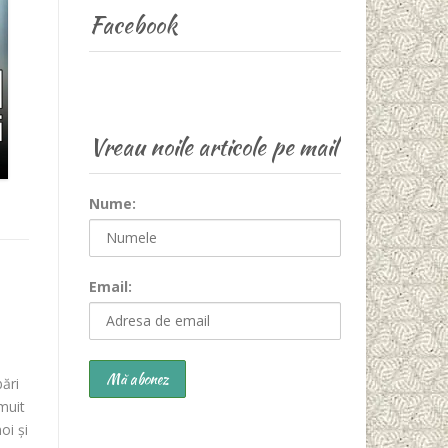
Facebook
Vreau noile articole pe mail
Nume:
Email:
ări
smuit
oi și