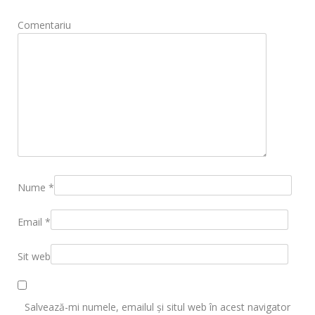
Comentariu
Nume
*
Email
*
Sit web
Salvează-mi numele, emailul și situl web în acest navigator