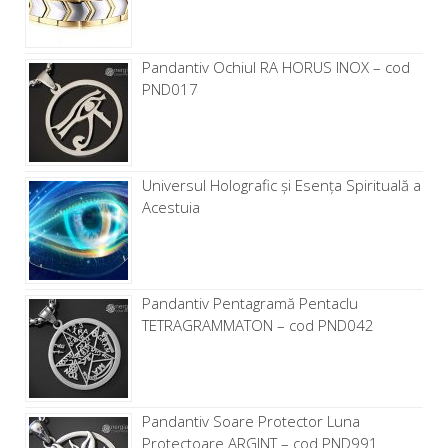
Pandantiv Ochiul RA HORUS INOX – cod
PND017
Universul Holografic și Esența Spirituală a
Acestuia
Pandantiv Pentagramă Pentaclu
TETRAGRAMMATON – cod PND042
Pandantiv Soare Protector Luna
Protectoare ARGINT – cod PND991