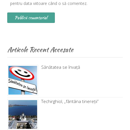
pentru data viitoare când o să comentez.
Articole Recent Accesate
Sănătatea se învață
Techirghiol, „fântâna tinereţii”