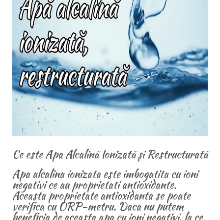
Ce este Apa Alcalină Ionizată și Restructurată
Apa alcalina ionizata este imbogatita cu ioni
negativi ce au proprietati antioxidante.
Aceasta proprietate antioxidanta se poate
verifica cu ORP-metru. Daca nu putem
beneficia de aceasta apa cu ioni negativi, la ce