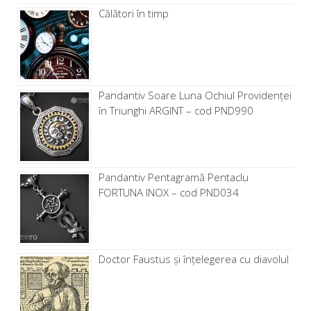
Călători în timp
Pandantiv Soare Luna Ochiul Providenței
în Triunghi ARGINT – cod PND990
Pandantiv Pentagramă Pentaclu
FORTUNA INOX – cod PND034
Doctor Faustus și înțelegerea cu diavolul