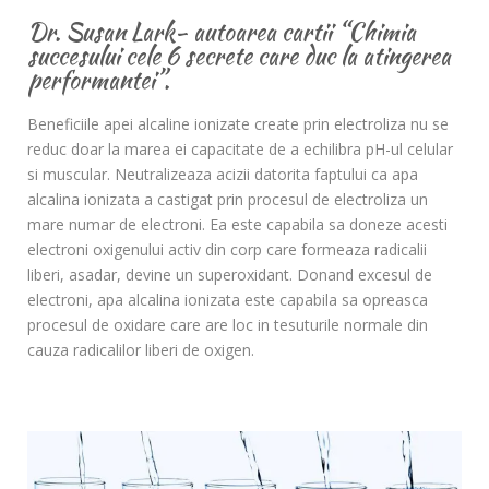
Dr. Susan Lark- autoarea cartii “Chimia
succesului cele 6 secrete care duc la atingerea
performantei”.
Beneficiile apei alcaline ionizate create prin electroliza nu se
reduc doar la marea ei capacitate de a echilibra pH-ul celular
si muscular. Neutralizeaza acizii datorita faptului ca apa
alcalina ionizata a castigat prin procesul de electroliza un
mare numar de electroni. Ea este capabila sa doneze acesti
electroni oxigenului activ din corp care formeaza radicalii
liberi, asadar, devine un superoxidant. Donand excesul de
electroni, apa alcalina ionizata este capabila sa opreasca
procesul de oxidare care are loc in tesuturile normale din
cauza radicalilor liberi de oxigen.