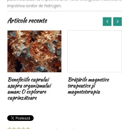
impotriva ionilor de hidrogen.
Articole recente
Beneficiile cuprului
Brățările magnetice
asupra organismului
terapeutice și
uman: O explorare
magnetoterapia
cuprinzătoare