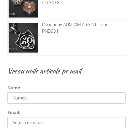
ORG018
Pandantiv AUM OM ARGINT – cod
PND931
Vreau noile articole pe mail
Nume:
Email: