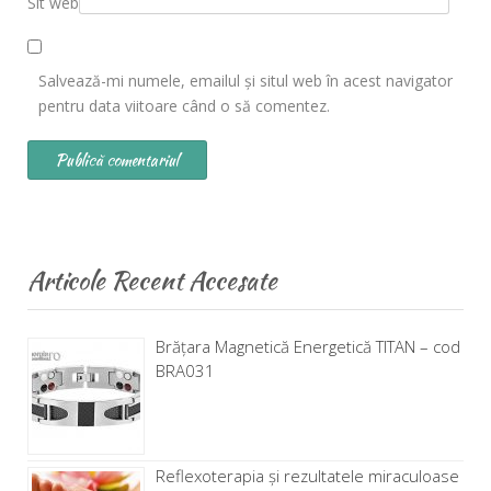
Sit web
Salvează-mi numele, emailul și situl web în acest navigator
pentru data viitoare când o să comentez.
Articole Recent Accesate
Brăţara Magnetică Energetică TITAN – cod
BRA031
Reflexoterapia și rezultatele miraculoase