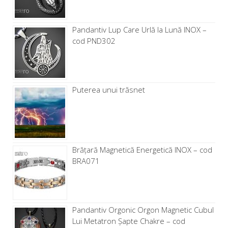
Pandantiv Lup Care Urlă la Lună INOX –
cod PND302
Puterea unui trăsnet
Brăţară Magnetică Energetică INOX – cod
BRA071
Pandantiv Orgonic Orgon Magnetic Cubul
Lui Metatron Șapte Chakre – cod