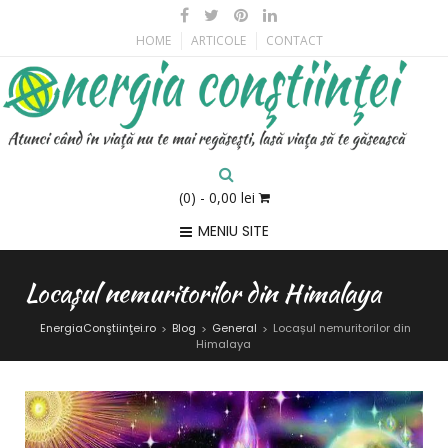
HOME
ARTICOLE
CONTACT
(0)
- 0,00 lei
MENIU SITE
Locașul nemuritorilor din Himalaya
EnergiaConştiinţei.ro
Blog
General
Locașul nemuritorilor din
>
>
>
Himalaya