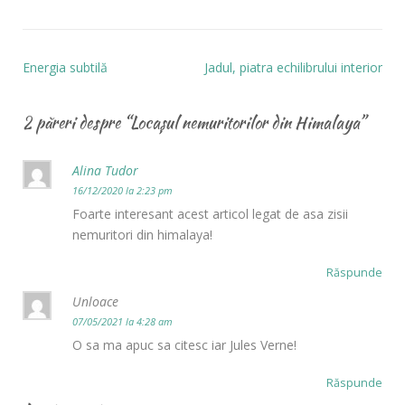
Energia subtilă
Jadul, piatra echilibrului interior
2 păreri despre “
Locașul nemuritorilor din Himalaya
”
Alina Tudor
16/12/2020 la 2:23 pm
Foarte interesant acest articol legat de asa zisii
nemuritori din himalaya!
Răspunde
Unloace
07/05/2021 la 4:28 am
O sa ma apuc sa citesc iar Jules Verne!
Răspunde