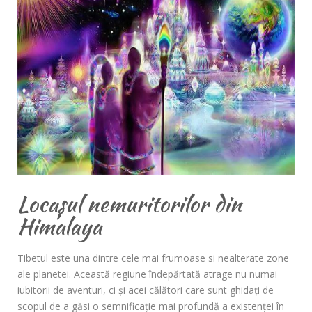
Locașul nemuritorilor din
Himalaya
Tibetul este una dintre cele mai frumoase si nealterate zone
ale planetei. Această regiune îndepărtată atrage nu numai
iubitorii de aventuri, ci şi acei călători care sunt ghidaţi de
scopul de a găsi o semnificaţie mai profundă a existenţei în